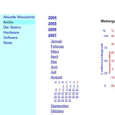
Aktuelle Messwerte
2004
Wetterg
Archiv
2005
Die Station
2006
Hardware
2007
Software
Januar
News
Februar
März
April
Mai
Juni
Juli
August
M
D
M
D
F
S
S
1
2
3
4
5
6
7
8
9
10
11
12
13
14
15
16
17
18
19
20
21
22
23
24
25
26
27
28
29
30
31
September
Oktober