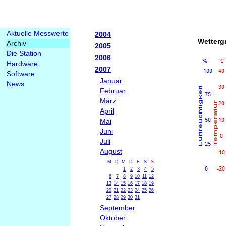
Aktuelle Messwerte
2004
Wetterg
Archiv
2005
Die Station
2006
Hardware
2007
Software
Januar
News
Februar
März
April
Mai
Juni
Juli
August
M
D
M
D
F
S
S
1
2
3
4
5
6
7
8
9
10
11
12
13
14
15
16
17
18
19
20
21
22
23
24
25
26
27
28
29
30
31
September
Oktober