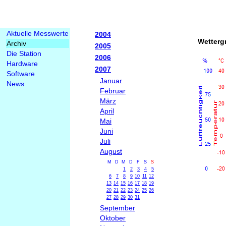
Aktuelle Messwerte
2004
Wetterg
Archiv
2005
Die Station
2006
Hardware
2007
Software
Januar
News
Februar
März
April
Mai
Juni
Juli
August
M
D
M
D
F
S
S
1
2
3
4
5
6
7
8
9
10
11
12
13
14
15
16
17
18
19
20
21
22
23
24
25
26
27
28
29
30
31
September
Oktober