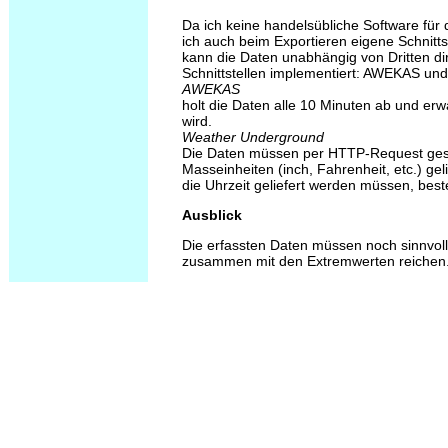
Da ich keine handelsübliche Software für
ich auch beim Exportieren eigene Schnittst
kann die Daten unabhängig von Dritten di
Schnittstellen implementiert: AWEKAS un
AWEKAS
holt die Daten alle 10 Minuten ab und erwa
wird.
Weather Underground
Die Daten müssen per HTTP-Request ges
Masseinheiten (inch, Fahrenheit, etc.) g
die Uhrzeit geliefert werden müssen, beste
Ausblick
Die erfassten Daten müssen noch sinnvo
zusammen mit den Extremwerten reichen