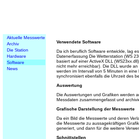
Aktuelle Messwerte
Verwendete Software
Archiv
Die Station
Da ich beruflich Software entwickle, lag e
Hardware
Datenerfassung Die Wetterstation (WS 230
basiert auf einer ActiveX DLL (WS23xx.dll)
Software
nicht mehr erreichbar). Die DLL wurde a
News
werden im Intervall von 5 Minuten in ein
synchronisiert ebenfalls die Uhrzeit des 
Auswertung
Die Auswertungen und Grafiken werden au
Messdaten zusammengefasst und archivie
Grafische Darstellung der Messwerte
Da ein Bild die Messwerte und deren Verla
die Messwerte zu aussagekräftigen Grafi
generiert, und dann für die weitere Verw
Schnittstellen