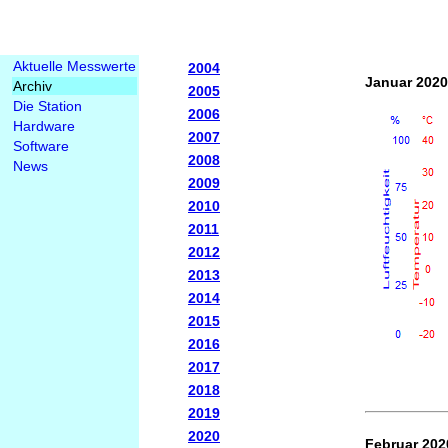
Aktuelle Messwerte
2004
Januar 2020
Archiv
2005
Die Station
2006
Hardware
2007
Software
2008
News
2009
2010
2011
2012
2013
2014
2015
2016
2017
2018
2019
2020
Februar 202