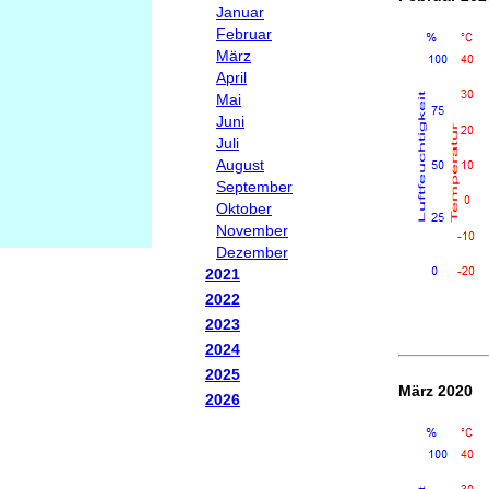
Januar
Februar
März
April
Mai
Juni
Juli
August
September
Oktober
November
Dezember
2021
2022
2023
2024
2025
März 2020
2026